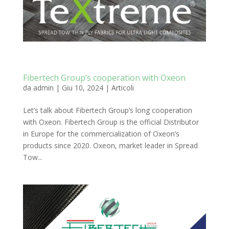
Fibertech Group’s cooperation with Oxeon
da
admin
|
Giu 10, 2024
|
Articoli
Let’s talk about Fibertech Group’s long cooperation
with Oxeon. Fibertech Group is the official Distributor
in Europe for the commercialization of Oxeon’s
products since 2020. Oxeon, market leader in Spread
Tow...